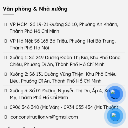
Văn phòng & Nhà xưởng
VP HCM: Số 19-21 Đường Số 10, Phường An Khánh,
Thành Phố Hồ Chí Minh
VP Hà Nội: Số 165 Bà Triệu, Phường Hai Bà Trưng,
Thành Phố Hà Nội
Xưởng 1: Số 249 Đường Đoàn Thị Kia, Khu Phố Đông
Chiêu, Phường Dĩ An, Thành Phố Hồ Chí Minh
Xưởng 2: Số 131 Đường Vũng Thiện, Khu Phố Chiêu
Liêu, Phường Dĩ An, Thành Phố Hồ Chí Minh
Xưởng 3: Số 01 Đường Nguyễn Thị Da, Ấp 4, Xã Bình
Mỹ, Thành Phố Hồ Chí Minh
0906 346 340
(Mr. Văn) -
0934 035 434
(Mr. Thuận)
iconconstruction.vn@gmail.com