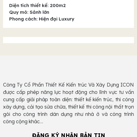
Diện tích thiết kế: 200m2
Quy mô: Sảnh lớn
Phong cách: Hiện đại Luxury
Công Ty Cổ Phần Thiết Kế Kiến trúc Và Xây Dựng ICON
được cấp phép năng lực hoạt động cho lĩnh vực tư vấn
cung cấp giải pháp toàn diện: thiết kế kiến trúc, thi công
xây dựng, cải tạo sửa chữa, thiết kế thi công nội thất trọn
gói cho công trình dân dụng như nhà ở và công trình
công cộng khác…
ĐĂNG KÝ NHẬN BẢN TIN