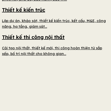
Thiết kế kiến trúc
Lập dự án, khảo sát, thiết kế kiến trúc, kết cấu, M&E, công
năng, hạ tầng, giám sát...
Thiết kế thi công nội thất
Cải tạo nội thất, thiết kế mới, thi công hoàn thiện từ sắp
xếp, bố trí nội thất cho không gian...