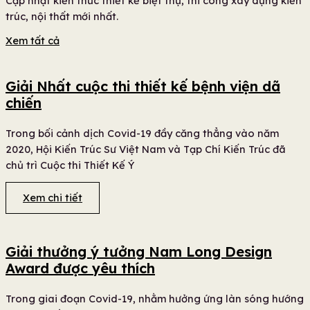
Cập nhật kiến thức thiết kế biệt thự, thi công xây dựng kiến
trúc, nội thất mới nhất.
Xem tất cả
Giải Nhất cuộc thi thiết kế bệnh viện dã
chiến
Trong bối cảnh dịch Covid-19 đầy căng thẳng vào năm
2020, Hội Kiến Trúc Sư Việt Nam và Tạp Chí Kiến Trúc đã
chủ trì Cuộc thi Thiết Kế Ý
Xem chi tiết
Giải thưởng ý tưởng Nam Long Design
Award được yêu thích
Trong giai đoạn Covid-19, nhằm hưởng ứng làn sóng hướng