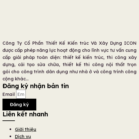
Công Ty Cổ Phần Thiết Kế Kiến trúc Và Xây Dựng ICON
được cấp phép năng lực hoạt động cho lĩnh vực tư vấn cung
cấp giải pháp toàn diện: thiết kế kiến trúc, thi công xây
dựng, cải tạo sửa chữa, thiết kế thi công nội thất trọn
gói cho công trình dân dụng như nhà ở và công trình công
cộng khác…
Đăng ký nhận bản tin
Email
Đăng ký
Liên kết nhanh
Giới thiệu
Dịch vụ