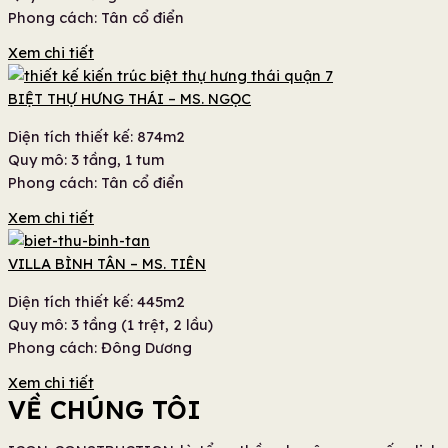
Phong cách: Tân cổ điển
Xem chi tiết
BIỆT THỰ HƯNG THÁI – MS. NGỌC
Diện tích thiết kế: 874m2
Quy mô: 3 tầng, 1 tum
Phong cách: Tân cổ điển
Xem chi tiết
VILLA BÌNH TÂN – MS. TIÊN
Diện tích thiết kế: 445m2
Quy mô: 3 tầng (1 trệt, 2 lầu)
Phong cách: Đông Dương
Xem chi tiết
VỀ CHÚNG TÔI