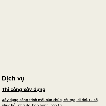
Dịch vụ
Thi công xây dựng
Xây dựng công trình mới, sửa chữa, cải tạo, di dời, tu bổ,
phục hồi, phá dỡ, bảo hành, bảo trì...