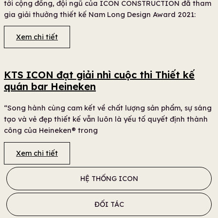
tới cộng đồng, đội ngũ của ICON CONSTRUCTION đã tham
gia giải thưởng thiết kế Nam Long Design Award 2021:
Xem chi tiết
KTS ICON đạt giải nhì cuộc thi Thiết kế
quán bar Heineken
“Song hành cùng cam kết về chất lượng sản phẩm, sự sáng
tạo và vẻ đẹp thiết kế vẫn luôn là yếu tố quyết định thành
công của Heineken® trong
Xem chi tiết
HỆ THỐNG ICON
ĐỐI TÁC