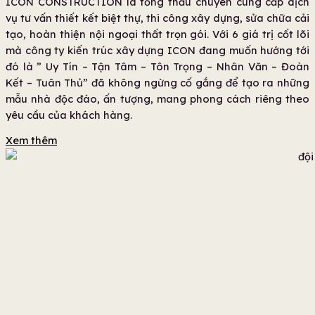
ICON CONSTRUCTION là tổng thầu chuyên cung cấp dịch
vụ tư vấn thiết kết biệt thự, thi công xây dựng, sửa chữa cải
tạo, hoàn thiện nội ngoại thất trọn gói. Với 6 giá trị cốt lõi
mà công ty kiến trúc xây dựng ICON đang muốn hướng tới
đó là ” Uy Tín – Tận Tâm – Tôn Trọng – Nhân Văn – Đoàn
Kết – Tuân Thủ” đã không ngừng cố gắng để tạo ra những
mẫu nhà độc đáo, ấn tượng, mang phong cách riêng theo
yêu cầu của khách hàng.
Xem thêm