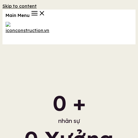
Skip to content
Main Menu
0
 +
nhân sự