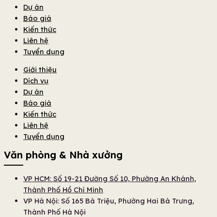
Dự án
Báo giá
Kiến thức
Liên hệ
Tuyển dụng
Giới thiệu
Dịch vụ
Dự án
Báo giá
Kiến thức
Liên hệ
Tuyển dụng
Văn phòng & Nhà xưởng
VP HCM: Số 19-21 Đường Số 10, Phường An Khánh,
Thành Phố Hồ Chí Minh
VP Hà Nội: Số 165 Bà Triệu, Phường Hai Bà Trưng,
Thành Phố Hà Nội