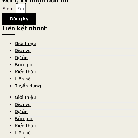
Đăng ký nhận bản tin
Email
Đăng ký
Liên kết nhanh
Giới thiệu
Dịch vụ
Dự án
Báo giá
Kiến thức
Liên hệ
Tuyển dụng
Giới thiệu
Dịch vụ
Dự án
Báo giá
Kiến thức
Liên hệ