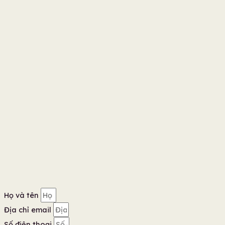
Họ và tên
Địa chỉ email
Số điện thoại