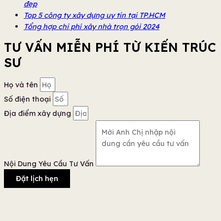
đẹp
Top 5 công ty xây dựng uy tín tại TP.HCM
Tổng hợp chi phí xây nhà trọn gói 2024
TƯ VẤN MIỄN PHÍ TỪ KIẾN TRÚC
SƯ
Họ và tên
Số điện thoại
Địa điểm xây dựng
Nội Dung Yêu Cầu Tư Vấn
Đặt lịch hẹn