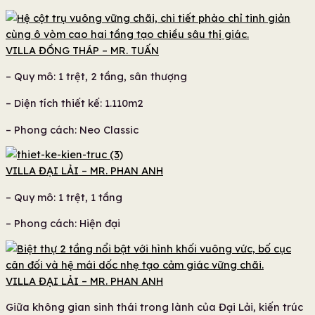
VILLA ĐỒNG THÁP – MR. TUẤN
– Quy mô: 1 trệt, 2 tầng, sân thượng
– Diện tích thiết kế: 1.110m2
– Phong cách: Neo Classic
VILLA ĐẠI LẢI – MR. PHAN ANH
– Quy mô: 1 trệt, 1 tầng
– Phong cách: Hiện đại
VILLA ĐẠI LẢI – MR. PHAN ANH
Giữa không gian sinh thái trong lành của Đại Lải, kiến trúc