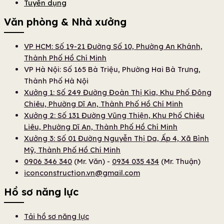
Tuyển dụng
Văn phòng & Nhà xưởng
VP HCM: Số 19-21 Đường Số 10, Phường An Khánh,
Thành Phố Hồ Chí Minh
VP Hà Nội: Số 165 Bà Triệu, Phường Hai Bà Trưng,
Thành Phố Hà Nội
Xưởng 1: Số 249 Đường Đoàn Thị Kia, Khu Phố Đông
Chiêu, Phường Dĩ An, Thành Phố Hồ Chí Minh
Xưởng 2: Số 131 Đường Vũng Thiện, Khu Phố Chiêu
Liêu, Phường Dĩ An, Thành Phố Hồ Chí Minh
Xưởng 3: Số 01 Đường Nguyễn Thị Da, Ấp 4, Xã Bình
Mỹ, Thành Phố Hồ Chí Minh
0906 346 340
(Mr. Văn) -
0934 035 434
(Mr. Thuận)
iconconstruction.vn@gmail.com
Hồ sơ năng lực
Tải hồ sơ năng lực