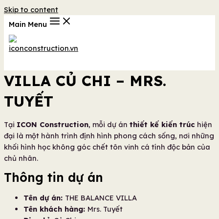
Skip to content
Main Menu
VILLA CỦ CHI – MRS.
TUYẾT
Tại
ICON Construction
, mỗi dự án
thiết kế kiến trúc
hiện
đại là một hành trình định hình phong cách sống, nơi những
khối hình học không góc chết tôn vinh cá tính độc bản của
chủ nhân.
Thông tin dự án
Tên dự án:
THE BALANCE VILLA
Tên khách hàng:
Mrs. Tuyết