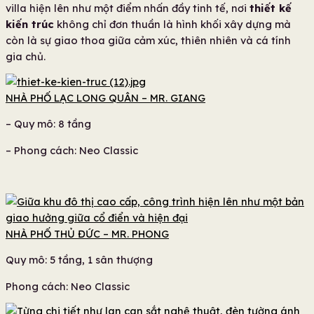
villa hiện lên như một điểm nhấn đầy tinh tế, nơi
thiết kế
kiến trúc
không chỉ đơn thuần là hình khối xây dựng mà
còn là sự giao thoa giữa cảm xúc, thiên nhiên và cá tính
gia chủ.
NHÀ PHỐ LẠC LONG QUÂN – MR. GIANG
– Quy mô: 8 tầng
– Phong cách: Neo Classic
NHÀ PHỐ THỦ ĐỨC – MR. PHONG
Quy mô: 5 tầng, 1 sân thượng
Phong cách: Neo Classic