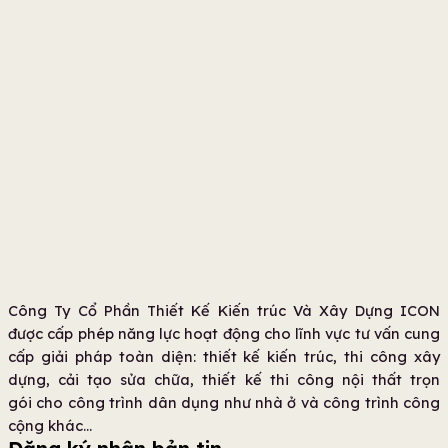
Công Ty Cổ Phần Thiết Kế Kiến trúc Và Xây Dựng ICON
được cấp phép năng lực hoạt động cho lĩnh vực tư vấn cung
cấp giải pháp toàn diện: thiết kế kiến trúc, thi công xây
dựng, cải tạo sửa chữa, thiết kế thi công nội thất trọn
gói cho công trình dân dụng như nhà ở và công trình công
cộng khác…