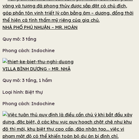
NHÀ PHỐ PHÚ NHUẬN – MR. HOÀN
Quy mô: 3 tầng
Phong cách: Indochine
VILLA BÌNH DƯƠNG – MR. NHÃ
Quy mô: 3 tầng, 1 hầm
Loại hình: Biệt thự
Phong cách: Indochine