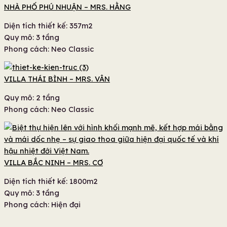
NHÀ PHỐ PHÚ NHUẬN – MRS. HẰNG
Diện tích thiết kế: 357
m2
Quy mô: 3
tầng
Phong cách: Neo Classic
VILLA THÁI BÌNH – MRS. VÂN
Quy mô: 2
tầng
Phong cách: Neo Classic
VILLA BẮC NINH – MRS. CƠ
Diện tích thiết kế: 1800
m2
Quy mô: 3
tầng
Phong cách: Hiện đại