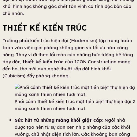
khối hình học không góc chết tôn vinh cá tính độc bản của
chủ nhân.
THIẾT KẾ KIẾN TRÚC
Trường phái kiến trúc hiện đại (Modernism) tập trung hoàn
toàn vào việc giải phóng không gian và tối ưu hóa công
năng. Thay vì đi theo lối mòn của những bức tường bê tông
dày đặc,
thiết kế kiến trúc
của ICON Construction mang
đến hơi thở mới qua nghệ thuật sắp đặt hình khối
(Cubicism) đầy phóng khoáng.
Phối cảnh thiết kế kiến trúc mặt tiền biệt thự hiện đại
mảng xanh thiên nhiên tươi mát.
Sức hút từ những mảng khối giật cấp:
Ngôi nhà
được tạo nên từ sự đan xen nhịp nhàng của các khối
vuông, chữ nhật diện tích lớn. Các khoảng ban công