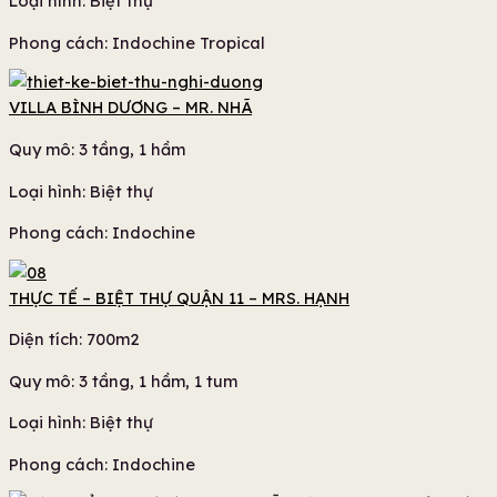
Loại hình: Biệt thự
Phong cách: Indochine Tropical
VILLA BÌNH DƯƠNG – MR. NHÃ
Quy mô: 3 tầng, 1 hầm
Loại hình: Biệt thự
Phong cách: Indochine
THỰC TẾ – BIỆT THỰ QUẬN 11 – MRS. HẠNH
Diện tích: 700m2
Quy mô: 3 tầng, 1 hầm, 1 tum
Loại hình: Biệt thự
Phong cách: Indochine