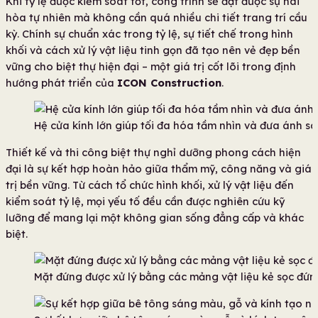
Khi tỷ lệ được kiểm soát tốt, công trình sẽ đạt được sự hài
hòa tự nhiên mà không cần quá nhiều chi tiết trang trí cầu
kỳ. Chính sự chuẩn xác trong tỷ lệ, sự tiết chế trong hình
khối và cách xử lý vật liệu tinh gọn đã tạo nên vẻ đẹp bền
vững cho biệt thự hiện đại – một giá trị cốt lõi trong định
hướng phát triển của
ICON Construction
.
Hệ cửa kính lớn giúp tối đa hóa tầm nhìn và đưa ánh sá
Thiết kế và thi công biệt thự nghỉ dưỡng phong cách hiện
đại là sự kết hợp hoàn hảo giữa thẩm mỹ, công năng và giá
trị bền vững. Từ cách tổ chức hình khối, xử lý vật liệu đến
kiểm soát tỷ lệ, mọi yếu tố đều cần được nghiên cứu kỹ
lưỡng để mang lại một không gian sống đẳng cấp và khác
biệt.
Mặt đứng được xử lý bằng các mảng vật liệu kẻ sọc đứng,