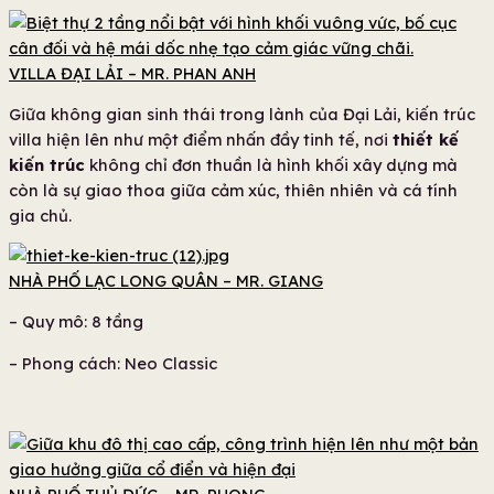
VILLA ĐẠI LẢI – MR. PHAN ANH
Giữa không gian sinh thái trong lành của Đại Lải, kiến trúc
villa hiện lên như một điểm nhấn đầy tinh tế, nơi
thiết kế
kiến trúc
không chỉ đơn thuần là hình khối xây dựng mà
còn là sự giao thoa giữa cảm xúc, thiên nhiên và cá tính
gia chủ.
NHÀ PHỐ LẠC LONG QUÂN – MR. GIANG
– Quy mô: 8 tầng
– Phong cách: Neo Classic