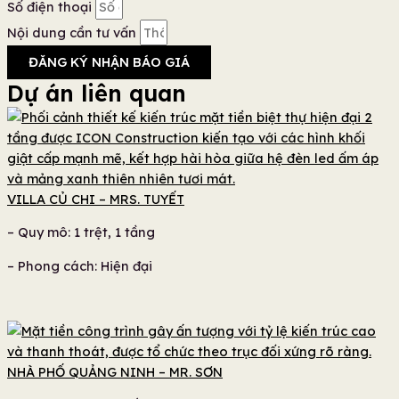
Số điện thoại
Nội dung cần tư vấn
ĐĂNG KÝ NHẬN BÁO GIÁ
Dự án liên quan
VILLA CỦ CHI – MRS. TUYẾT
– Quy mô: 1 trệt, 1 tầng
– Phong cách: Hiện đại
NHÀ PHỐ QUẢNG NINH – MR. SƠN