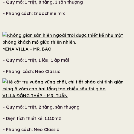
– Quy mô: 1 trệt, 8 tầng, 1 sân thượng
– Phong cách: Indochine mix
MINA VILLA – MR. BAO
– Quy mô: 1 trệt, 1 lầu, 1 áp mái
– Phong cách: Neo Classic
VILLA ĐỒNG THÁP – MR. TUẤN
– Quy mô: 1 trệt, 2 tầng, sân thượng
– Diện tích thiết kế: 1.110m2
– Phong cách: Neo Classic