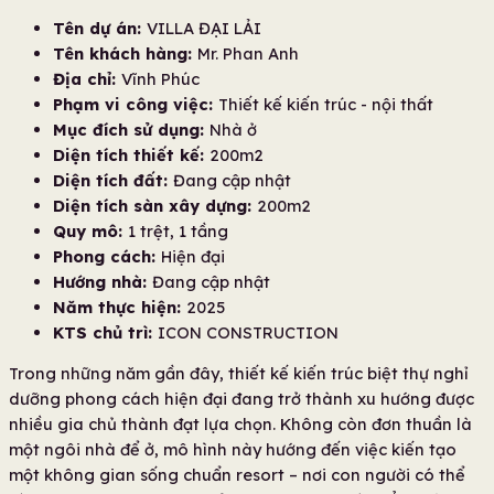
Tên dự án:
VILLA ĐẠI LẢI
Tên khách hàng:
Mr. Phan Anh
Địa chỉ:
Vĩnh Phúc
Phạm vi công việc:
Thiết kế kiến trúc - nội thất
Mục đích sử dụng:
Nhà ở
Diện tích thiết kế:
200m2
Diện tích đất:
Đang cập nhật
Diện tích sàn xây dựng:
200m2
Quy mô:
1 trệt, 1 tầng
Phong cách:
Hiện đại
Hướng nhà:
Đang cập nhật
Năm thực hiện:
2025
KTS chủ trì:
ICON CONSTRUCTION
Trong những năm gần đây, thiết kế kiến trúc biệt thự nghỉ
dưỡng phong cách hiện đại đang trở thành xu hướng được
nhiều gia chủ thành đạt lựa chọn. Không còn đơn thuần là
một ngôi nhà để ở, mô hình này hướng đến việc kiến tạo
một không gian sống chuẩn resort – nơi con người có thể