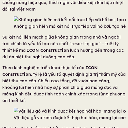
chống nóng hiệu quả, thích nghi với điều kiện khí hậu nhiệt
đới tại Việt Nam.
Không gian hiên mở kết nối trực tiếp với hồ bơi, tạo nên
Sự kết nối liền mạch giữa không gian trong nhà và ngoài
trời chính là yếu tố tạo nên chất “resort tại gia” – triết lý
thiết kế mà
ICON Construction
luôn hướng đến trong các
dự án biệt thự nghỉ dưỡng cao cấp.
Theo kinh nghiệm triển khai thực tế của
ICON
Construction
, tỷ lệ là yếu tố quyết định giá trị thẩm mỹ của
biệt thự cao cấp. Chiều cao tầng, độ vươn ban công,
khoảng lùi hiên nhà hay sự phân chia giữa mảng đặc và
mảng kính đều được tính toán chính xác trong từng phương
án thiết kế.
Vật liệu gỗ và kính được kết hợp hài hòa, mang lại cảm