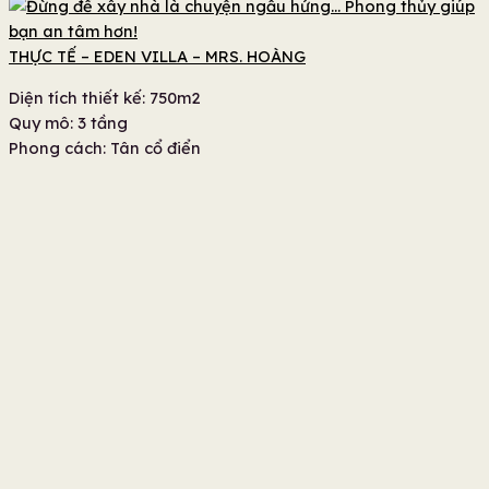
THỰC TẾ – EDEN VILLA – MRS. HOÀNG
Diện tích thiết kế: 750m2
Quy mô: 3 tầng
Phong cách: Tân cổ điển