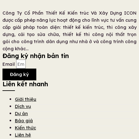
Công Ty Cổ Phần Thiết Kế Kiến trúc Và Xây Dựng ICON
được cấp phép năng lực hoạt động cho lĩnh vực tư vấn cung
cấp giải pháp toàn diện: thiết kế kiến trúc, thi công xây
dựng, cải tạo sửa chữa, thiết kế thi công nội thất trọn
gói cho công trình dân dụng như nhà ở và công trình công
cộng khác…
Đăng ký nhận bản tin
Email
Đăng ký
Liên kết nhanh
Giới thiệu
Dịch vụ
Dự án
Báo giá
Kiến thức
Liên hệ