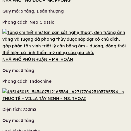
NHÀ PHỐ THỦ ĐỨC – MR. PHONG
Quy mô: 5 tầng, 1 sân thượng
Phong cách: Neo Classic
NHÀ PHỐ PHÚ NHUẬN – MR. HOÀN
Quy mô: 3 tầng
Phong cách: Indochine
THỰC TẾ – VILLA TÂY NINH – MS. THOẠI
Diện tích: 730m2
Quy mô: 3 tầng