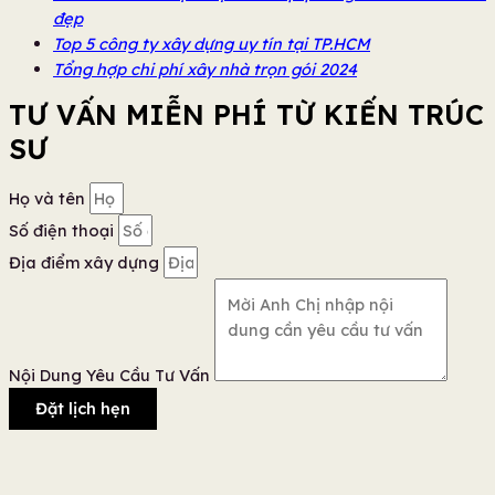
đẹp
Top 5 công ty xây dựng uy tín tại TP.HCM
Tổng hợp chi phí xây nhà trọn gói 2024
TƯ VẤN MIỄN PHÍ TỪ KIẾN TRÚC
SƯ
Họ và tên
Số điện thoại
Địa điểm xây dựng
Nội Dung Yêu Cầu Tư Vấn
Đặt lịch hẹn