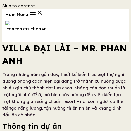
Skip to content
Main Menu
VILLA ĐẠI LẢI – MR. PHAN
ANH
Trong những năm gần đây, thiết kế kiến trúc biệt thự nghỉ
dưỡng phong cách hiện đại đang trở thành xu hướng được
nhiều gia chủ thành đạt lựa chọn. Không còn đơn thuần là
một ngôi nhà để ở, mô hình này hướng đến việc kiến tạo
một không gian sống chuẩn resort – nơi con người có thể
tái tạo năng lượng, tận hưởng thiên nhiên và khẳng định
dấu ấn cá nhân.
Thông tin dự án