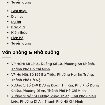
Tuyển dụng
Giới thiệu
Dịch vụ
Dự án
Báo giá
Kiến thức
Liên hệ
Tuyển dụng
Văn phòng & Nhà xưởng
VP HCM: Số 19-21 Đường Số 10, Phường An Khánh,
Thành Phố Hồ Chí Minh
VP Hà Nội: Số 165 Bà Triệu, Phường Hai Bà Trưng,
Thành Phố Hà Nội
Xưởng 1: Số 249 Đường Đoàn Thị Kia, Khu Phố Đông
Chiêu, Phường Dĩ An, Thành Phố Hồ Chí Minh
Xưởng 2: Số 131 Đường Vũng Thiện, Khu Phố Chiêu
Liêu, Phường Dĩ An, Thành Phố Hồ Chí Minh