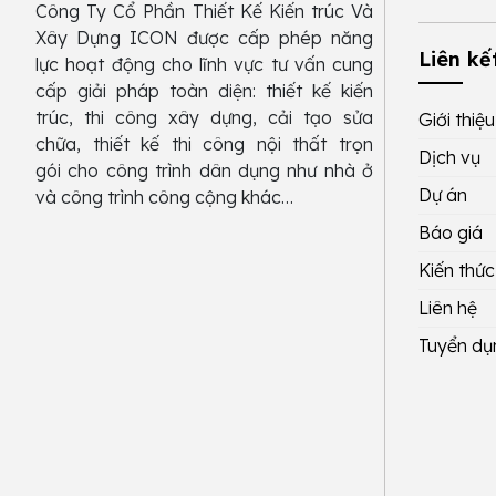
Công Ty Cổ Phần Thiết Kế Kiến trúc Và
Xây Dựng ICON được cấp phép năng
Liên kế
lực hoạt động cho lĩnh vực tư vấn cung
cấp giải pháp toàn diện: thiết kế kiến
trúc, thi công xây dựng, cải tạo sửa
Giới thiệu
chữa, thiết kế thi công nội thất trọn
Dịch vụ
gói cho công trình dân dụng như nhà ở
Dự án
và công trình công cộng khác…
Báo giá
Kiến thức
Liên hệ
Tuyển dụ