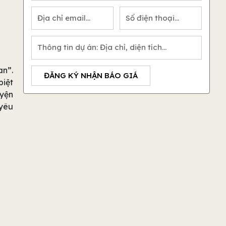
an”.
ĐĂNG KÝ NHẬN BÁO GIÁ
biệt
uyện
 yêu