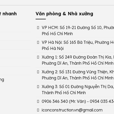
t nhanh
Văn phòng & Nhà xưởng
VP HCM: Số 19-21 Đường Số 10, Phườ
Phố Hồ Chí Minh
VP Hà Nội: Số 165 Bà Triệu, Phường H
Phố Hà Nội
Xưởng 1: Số 249 Đường Đoàn Thị Kia,
Phường Dĩ An, Thành Phố Hồ Chí Minh
Xưởng 2: Số 131 Đường Vũng Thiện, Kh
Phường Dĩ An, Thành Phố Hồ Chí Minh
ng
Xưởng 3: Số 01 Đường Nguyễn Thị Da, 
Thành Phố Hồ Chí Minh
0906 346 340
(Mr. Văn) -
0934 035 43
iconconstruction.vn@gmail.com