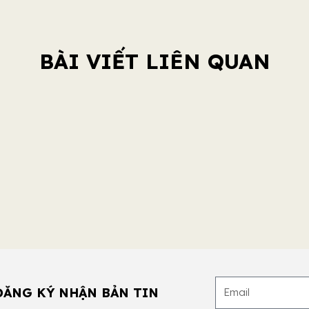
BÀI VIẾT LIÊN QUAN
ĐĂNG KÝ NHẬN BẢN TIN