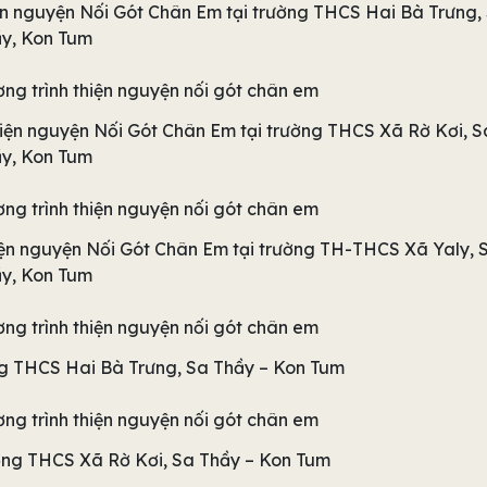
 nguyện Nối Gót Chân Em tại trường THCS Hai Bà Trưng,
y, Kon Tum
ện nguyện Nối Gót Chân Em tại trường THCS Xã Rờ Kơi, S
y, Kon Tum
n nguyện Nối Gót Chân Em tại trường TH-THCS Xã Yaly, 
y, Kon Tum
ng THCS Hai Bà Trưng, Sa Thầy – Kon Tum
ường THCS Xã Rờ Kơi, Sa Thầy – Kon Tum