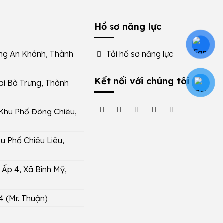
Hồ sơ năng lực
ng An Khánh, Thành
Tải hồ sơ năng lực
Kết nối với chúng tôi
ai Bà Trưng, Thành
 Khu Phố Đông Chiêu,
u Phố Chiêu Liêu,
Ấp 4, Xã Bình Mỹ,
4
(Mr. Thuận)