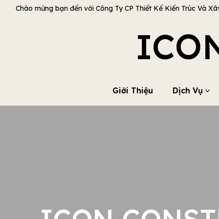
Chào mừng bạn đến với Công Ty CP Thiết Kế Kiến Trúc Và Xâ
ICO
Giới Thiệu
Dịch Vụ
ICON CONSTR