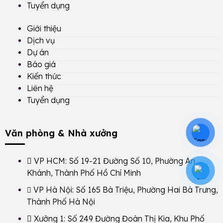
Tuyển dụng
Giới thiệu
Dịch vụ
Dự án
Báo giá
Kiến thức
Liên hệ
Tuyển dụng
Văn phòng & Nhà xưởng
VP HCM: Số 19-21 Đường Số 10, Phường An
Khánh, Thành Phố Hồ Chí Minh
VP Hà Nội: Số 165 Bà Triệu, Phường Hai Bà Trưng,
Thành Phố Hà Nội
Xưởng 1: Số 249 Đường Đoàn Thị Kia, Khu Phố