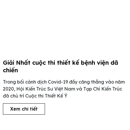
Giải Nhất cuộc thi thiết kế bệnh viện dã
chiến
Trong bối cảnh dịch Covid-19 đầy căng thẳng vào năm
2020, Hội Kiến Trúc Sư Việt Nam và Tạp Chí Kiến Trúc
đã chủ trì Cuộc thi Thiết Kế Ý
Xem chi tiết