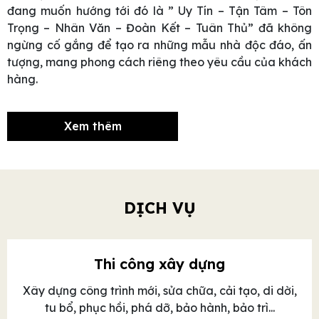
đang muốn hướng tới đó là ” Uy Tín – Tận Tâm – Tôn
Trọng – Nhân Văn – Đoàn Kết – Tuân Thủ” đã không
ngừng cố gắng để tạo ra những mẫu nhà độc đáo, ấn
tượng, mang phong cách riêng theo yêu cầu của khách
hàng.
Xem thêm
DỊCH VỤ
Thi công xây dựng
Xây dựng công trình mới, sửa chữa, cải tạo, di dời,
tu bổ, phục hồi, phá dỡ, bảo hành, bảo trì...