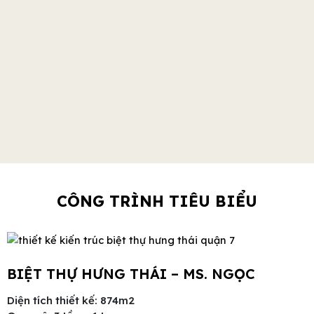
CÔNG TRÌNH TIÊU BIỂU
BIỆT THỰ HƯNG THÁI – MS. NGỌC
Diện tích thiết kế: 874m2