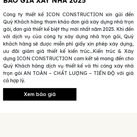
BÁO GIÁ XÂY NHÀ 2025
Công ty thiết kế ICON CONSTRUCTION xin gửi đến
Quý Khách hàng tham khảo đơn giá xây dựng nhà trọn
gói, đơn giá thiết kế biệt thự mới nhất năm 2025.
Khi đến
với dịch vụ của công ty xây dựng nhà trọn gói, Quý
khách hàng sẽ được miễn phí giấy xin phép xây dựng,
ưu đãi giảm giá thiết kế kiến trúc…Kiến trúc & Xây
dựng ICON CONSTRUCTION cam kết sẽ mang đến cho
Quý Khách hàng dịch vụ thiết kế và thi công xây nhà
trọn gói AN TOÀN – CHẤT LƯỢNG – TIẾN ĐỘ với giá
cả hợp lý.
Xem báo giá