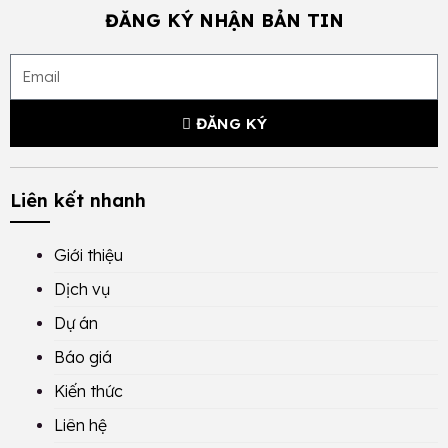
ĐĂNG KÝ NHẬN BẢN TIN
ĐĂNG KÝ
Liên kết nhanh
Giới thiệu
Dịch vụ
Dự án
Báo giá
Kiến thức
Liên hệ