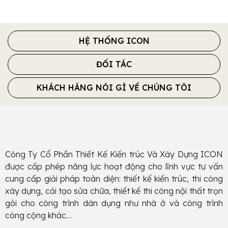
HỆ THỐNG ICON
ĐỐI TÁC
KHÁCH HÀNG NÓI GÌ VỀ CHÚNG TÔI
Công Ty Cổ Phần Thiết Kế Kiến trúc Và Xây Dựng ICON
được cấp phép năng lực hoạt động cho lĩnh vực tư vấn
cung cấp giải pháp toàn diện: thiết kế kiến trúc, thi công
xây dựng, cải tạo sửa chữa, thiết kế thi công nội thất trọn
gói cho công trình dân dụng như nhà ở và công trình
công cộng khác…