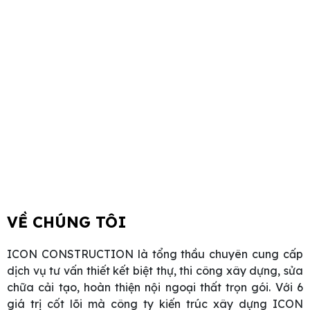
VỀ CHÚNG TÔI
ICON CONSTRUCTION là tổng thầu chuyên cung cấp
dịch vụ tư vấn thiết kết biệt thự, thi công xây dựng, sửa
chữa cải tạo, hoàn thiện nội ngoại thất trọn gói. Với 6
giá trị cốt lõi mà công ty kiến trúc xây dựng ICON