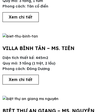
Quy mô: 3 tầng, 1 tum
Phong cách: Tân cổ điển
Xem chi tiết
VILLA BÌNH TÂN – MS. TIÊN
Diện tích thiết kế: 445m2
Quy mô: 3 tầng (1 trệt, 2 lầu)
Phong cách: Đông Dương
Xem chi tiết
BIỆT THỰ AN GIANG – MS. NGUYÊN