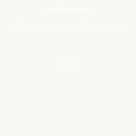
TUYỂN DỤNG
Gia nhập cùng Đội ngũ Công ty Kiến trúc & Xây dựng
ICON CONSTRUCTION
Ứng tuyển