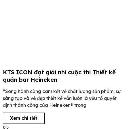
KTS ICON đạt giải nhì cuộc thi Thiết kế
quán bar Heineken
“Song hành cùng cam kết về chất lượng sản phẩm, sự
sáng tạo và vẻ đẹp thiết kế vẫn luôn là yếu tố quyết
định thành công của Heineken® trong
Xem chi tiết