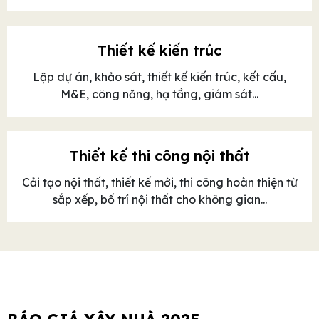
Thiết kế kiến trúc
Lập dự án, khảo sát, thiết kế kiến trúc, kết cấu,
M&E, công năng, hạ tầng, giám sát...
Thiết kế thi công nội thất
Cải tạo nội thất, thiết kế mới, thi công hoàn thiện từ
sắp xếp, bố trí nội thất cho không gian...