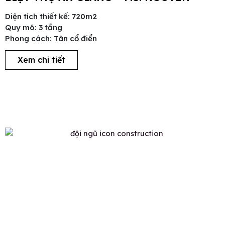
Diện tích thiết kế: 720m2
Quy mô: 3 tầng
Phong cách: Tân cổ điển
Xem chi tiết