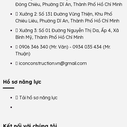
Đông Chiêu, Phường Dĩ An, Thành Phố Hồ Chí Minh
Xưởng 2: Số 131 Đường Vũng Thiện, Khu Phố
Chiêu Liêu, Phường Dĩ An, Thành Phố Hồ Chí Minh
Xưởng 3: Số 01 Đường Nguyễn Thị Da, Ấp 4, Xã
Bình Mỹ, Thành Phố Hồ Chí Minh
0906 346 340
(Mr. Văn) -
0934 035 434
(Mr.
Thuận)
iconconstruction.vn@gmail.com
Hồ sơ năng lực
Tải hồ sơ năng lực
Kết nối với chúng tôi